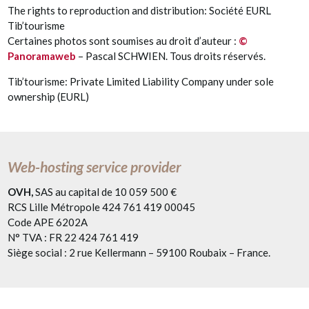
The rights to reproduction and distribution: Société EURL
Tib’tourisme
Certaines photos sont soumises au droit d’auteur :
©
Panoramaweb
– Pascal SCHWIEN. Tous droits réservés.
Tib’tourisme: Private Limited Liability Company under sole
ownership (EURL)
Web-hosting service provider
OVH,
SAS au capital de 10 059 500 €
RCS Lille Métropole 424 761 419 00045
Code APE 6202A
N° TVA : FR 22 424 761 419
Siège social : 2 rue Kellermann – 59100 Roubaix – France.