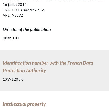
16 juillet 2014)
TVA : FR 13 802 559 732
APE : 9329Z
Director of the publication
Brian TIBI
Identification number with the French Data
Protection Authority
1939120 v 0
Intellectual property